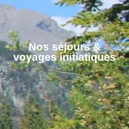
Nos séjours &
voyages initiatiques