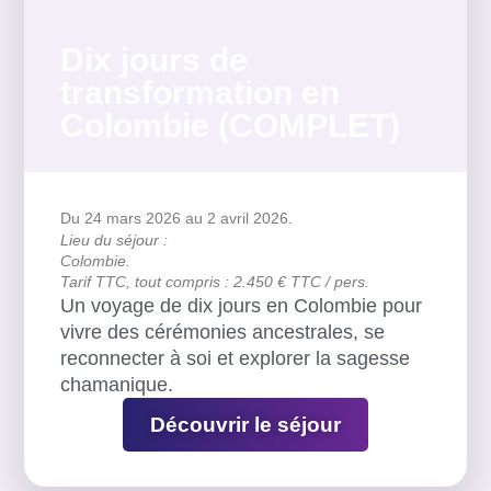
Dix jours de
transformation en
Colombie (COMPLET)
Du 24 mars 2026
au 2 avril 2026.
Lieu du séjour :
Colombie.
Tarif TTC, tout compris : 2.450 € TTC / pers.
Un voyage de dix jours en Colombie pour
vivre des cérémonies ancestrales, se
reconnecter à soi et explorer la sagesse
chamanique.
Découvrir le séjour