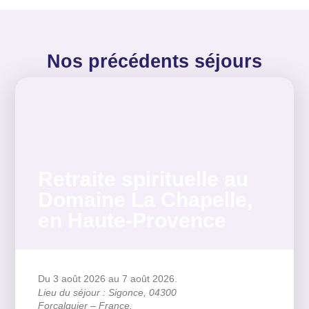
Nos précédents séjours
Retraite spirituelle au
Domaine La Chapelle,
en Haute-Provence
Du 3 août 2026
au 7 août 2026.
Lieu du séjour : Sigonce, 04300
Forcalquier – France.