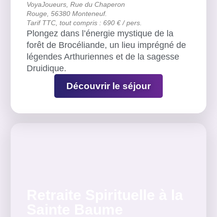
VoyaJoueurs, Rue du Chaperon
Rouge, 56380 Monteneuf.
Tarif TTC, tout compris : 690 € / pers.
Plongez dans l’énergie mystique de la
forêt de Brocéliande, un lieu imprégné de
légendes Arthuriennes et de la sagesse
Druidique.
Découvrir le séjour
Retraite Spirituelle à la
Sainte Baume