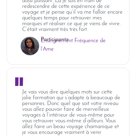
aussi puissant. Là je suis en train de
redescendre de cette expérience de ce
voyage et je pense qu’il va me falloir encore
quelques temps pour retrouver mes
marques et réaliser ce que je viens de vivre.
C’était vraiment très très fort.
Participante
Enseignement Fréquence de
l’Ame
"
Je vais vous dire quelques mots sur cette
jolie formation qui s’adapte à beaucoup de
personnes. Donc quel que soit votre niveau
vous allez pouvoir faire de merveilleux
voyages à l’intérieur de vous-même pour
vous retrouver vous-même d’ailleurs. Vous
allez faire un beau voyage chamanique et
je vous encourage vraiment à venir