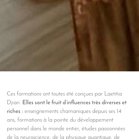
Ces formations ont toutes été conçues par Laetitia
Djian.
Elles sont le fruit d’influences très diverses et
riches :
enseignements chamaniques depuis ses 14
ans, formations à la pointe du développement
personnel dans le monde entier, études passionnées
de la neuroscience, de la physique quantique, de