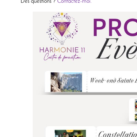
Des questions ?
Contactez-moi.