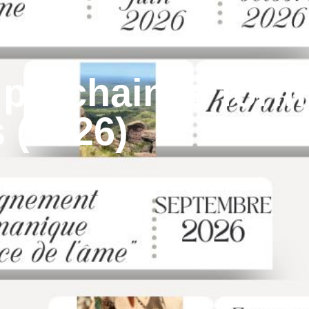
 prochaines form
 (2026)