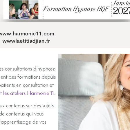
des consultations d’hypnose
ent des formations depuis
atients en consultation et
t les ateliers Harmonie 11
.
x contenus sur des sujets
 de contenus qui vous
l’apprentissage de vos