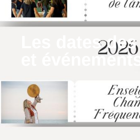
Les dates des
et événements