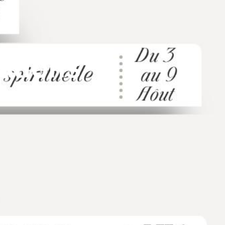
ations