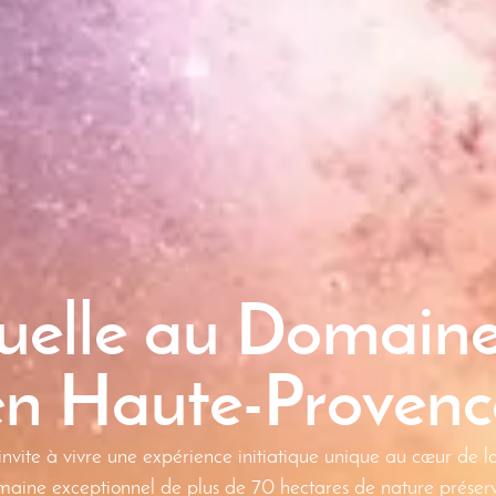
ituelle au Domain
en Haute-Provenc
 invite à vivre une expérience initiatique unique au cœur de
aine exceptionnel de plus de 70 hectares de nature préser