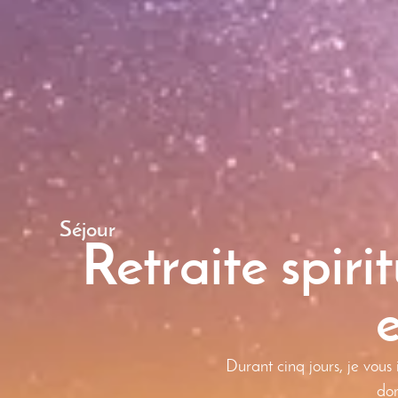
Séjour
Retraite spir
Durant cinq jours, je vous
dom