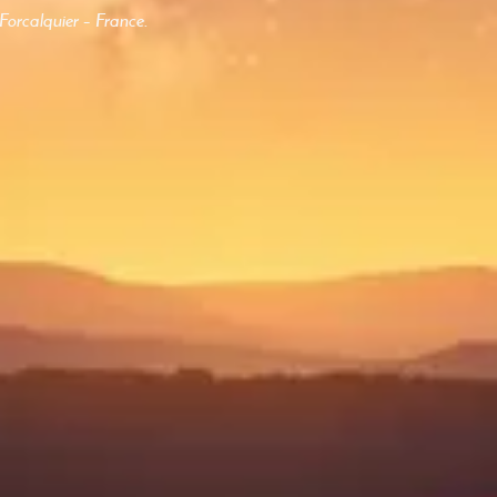
Forcalquier – France.