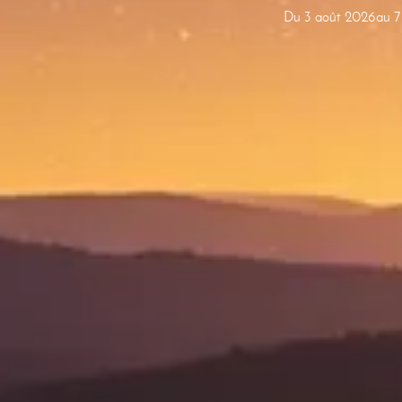
Du 3 août 2026
au 7